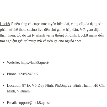
Luck8
 là nền tảng cá cược trực tuyến hiện đại, cung cấp đa dạng sản 
phẩm từ thể thao, casino live đến slot game hấp dẫn. Với giao diện 
thân thiện, tốc độ xử lý nhanh và hệ thống ổn định, Luck8 mang đến 
trải nghiệm giải trí mượt mà và tiện lợi cho người chơi.
Website: 
https://luck8.quest/
Phone : 0985247997
Location: 87 Đ. Võ Duy Ninh, Phường 22, Bình Thạnh, Hồ Chí 
Minh, Vietnam
Email: 
support@luck8.quest