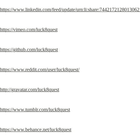
https://www.linkedin.com/feed/update/urn:li:share:7442172128013062
https://vimeo.com/luck8quest
https://github.com/luck8quest
https://www.reddit.com/user/luck8quest/
http://gravatar.com/luck8quest
https://www.tumblr.com/luck8quest
https://www.behance.net/luck8quest